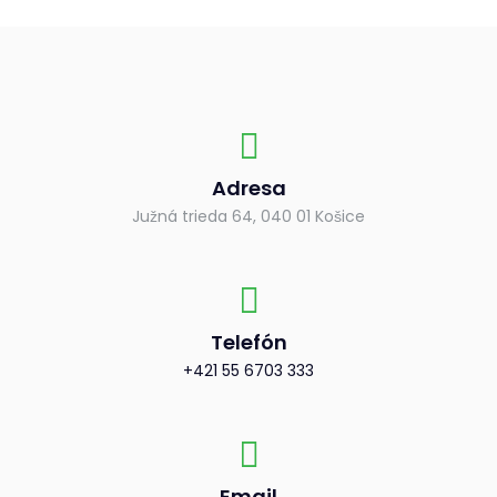
Adresa
Južná trieda 64, 040 01 Košice
Telefón
+421 55 6703 333
Email