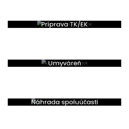
Príprava TK/EK
Umyváreň
Náhrada spoluúčasti