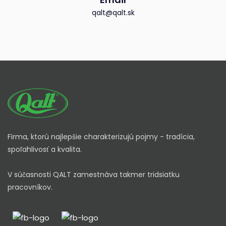
qalt@qalt.sk
Firma, ktorú najlepšie charakterizujú pojmy - tradícia,
spoľahlivosť a kvalita.
V súčasnosti QALT zamestnáva takmer tridsiatku
pracovníkov.