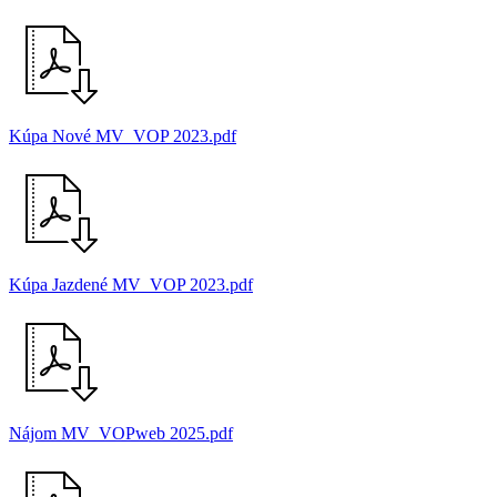
Kúpa Nové MV_VOP 2023.pdf
Kúpa Jazdené MV_VOP 2023.pdf
Nájom MV_VOPweb 2025.pdf