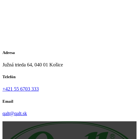
Adresa
Južná trieda 64, 040 01 Košice
Telefón
+421 55 6703 333
Email
qalt@qalt.sk