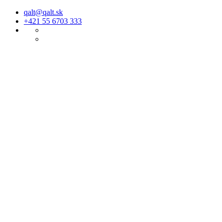
qalt@qalt.sk
+421 55 6703 333