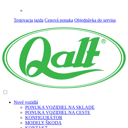
Testovacia jazda
Cenová ponuka
Objednávka do servisu
Nové
vozidlá
PONUKA VOZIDIEL NA SKLADE
PONUKA VOZIDIEL NA CESTE
KONFIGURÁTOR
MODELY ŠKODA
KONTAKT