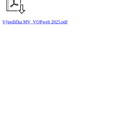
Výpožička MV_VOPweb 2025.pdf